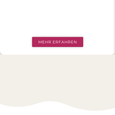
MEHR ERFAHREN