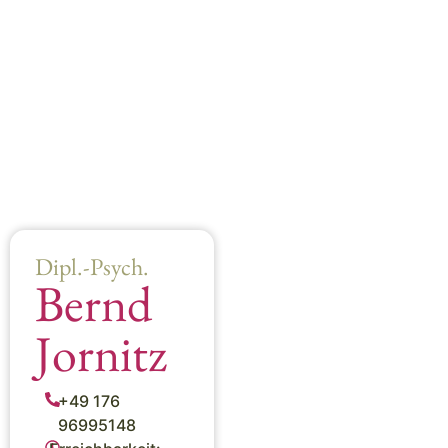
Dipl.-Psych.
Bernd
Jornitz
+49 176
96995148