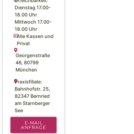
Erreichbarkeit:
Dienstag 17.00-
18.00 Uhr
Mittwoch 17.00-
18.00 Uhr
Alle Kassen und
Privat
Georgenstraße
46, 80799
München
Praxisfiliale:
Bahnhofstr. 25,
82347 Bernried
am Starnberger
See
E-MAIL
ANFRAGE