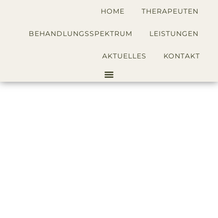
HOME
THERAPEUTEN
BEHANDLUNGSSPEKTRUM
LEISTUNGEN
AKTUELLES
KONTAKT
Dipl.-Psych.
Bernd Jornitz